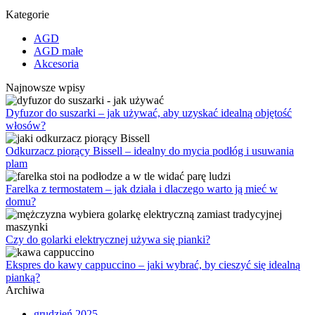
Kategorie
AGD
AGD małe
Akcesoria
Najnowsze wpisy
Dyfuzor do suszarki – jak używać, aby uzyskać idealną objętość
włosów?
Odkurzacz piorący Bissell – idealny do mycia podłóg i usuwania
plam
Farelka z termostatem – jak działa i dlaczego warto ją mieć w
domu?
Czy do golarki elektrycznej używa się pianki?
Ekspres do kawy cappuccino – jaki wybrać, by cieszyć się idealną
pianką?
Archiwa
grudzień 2025