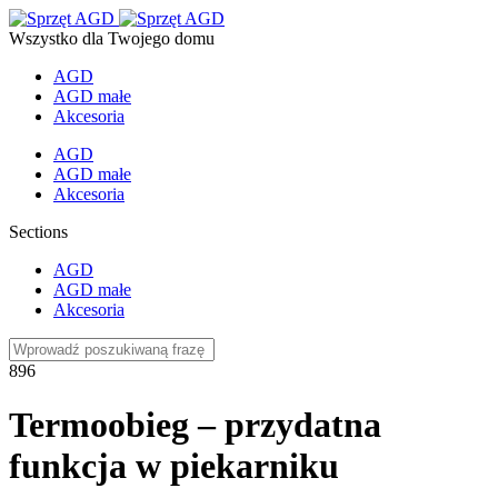
Wszystko dla Twojego domu
AGD
AGD małe
Akcesoria
AGD
AGD małe
Akcesoria
Sections
AGD
AGD małe
Akcesoria
896
Termoobieg – przydatna
funkcja w piekarniku