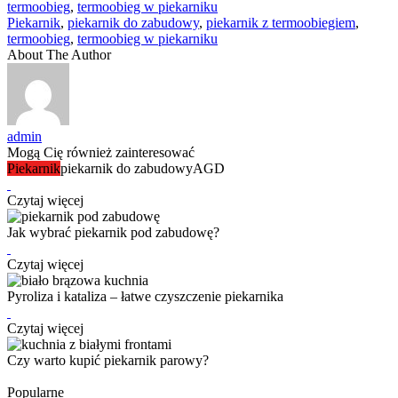
termoobieg
,
termoobieg w piekarniku
Piekarnik
,
piekarnik do zabudowy
,
piekarnik z termoobiegiem
,
termoobieg
,
termoobieg w piekarniku
About The Author
admin
Mogą Cię również zainteresować
Piekarnik
piekarnik do zabudowy
AGD
Czytaj więcej
Jak wybrać piekarnik pod zabudowę?
Czytaj więcej
Pyroliza i kataliza – łatwe czyszczenie piekarnika
Czytaj więcej
Czy warto kupić piekarnik parowy?
Popularne