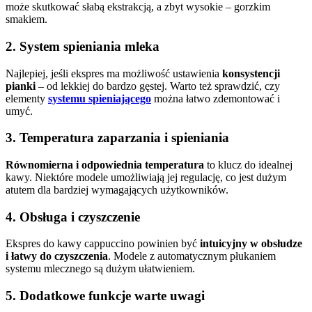
może skutkować słabą ekstrakcją, a zbyt wysokie – gorzkim
smakiem.
2. System spieniania mleka
Najlepiej, jeśli ekspres ma możliwość ustawienia
konsystencji
pianki
– od lekkiej do bardzo gęstej. Warto też sprawdzić, czy
elementy
systemu spieniającego
można łatwo zdemontować i
umyć.
3. Temperatura zaparzania i spieniania
Równomierna i odpowiednia temperatura
to klucz do idealnej
kawy. Niektóre modele umożliwiają jej regulację, co jest dużym
atutem dla bardziej wymagających użytkowników.
4. Obsługa i czyszczenie
Ekspres do kawy cappuccino powinien być
intuicyjny w obsłudze
i łatwy do czyszczenia
. Modele z automatycznym płukaniem
systemu mlecznego są dużym ułatwieniem.
5. Dodatkowe funkcje warte uwagi