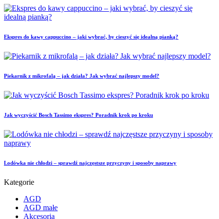
Ekspres do kawy cappuccino – jaki wybrać, by cieszyć się idealną pianką?
Piekarnik z mikrofalą – jak działa? Jak wybrać najlepszy model?
Jak wyczyścić Bosch Tassimo ekspres? Poradnik krok po kroku
Lodówka nie chłodzi – sprawdź najczęstsze przyczyny i sposoby naprawy
Kategorie
AGD
AGD małe
Akcesoria