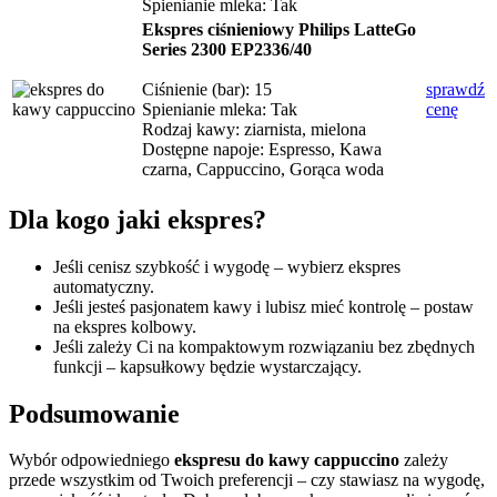
Spienianie mleka: Tak
Ekspres ciśnieniowy Philips LatteGo
Series 2300 EP2336/40
Ciśnienie (bar): 15
sprawdź
Spienianie mleka: Tak
cenę
Rodzaj kawy: ziarnista, mielona
Dostępne napoje: Espresso, Kawa
czarna, Cappuccino, Gorąca woda
Dla kogo jaki ekspres?
Jeśli cenisz szybkość i wygodę – wybierz ekspres
automatyczny.
Jeśli jesteś pasjonatem kawy i lubisz mieć kontrolę – postaw
na ekspres kolbowy.
Jeśli zależy Ci na kompaktowym rozwiązaniu bez zbędnych
funkcji – kapsułkowy będzie wystarczający.
Podsumowanie
Wybór odpowiedniego
ekspresu do kawy cappuccino
zależy
przede wszystkim od Twoich preferencji – czy stawiasz na wygodę,