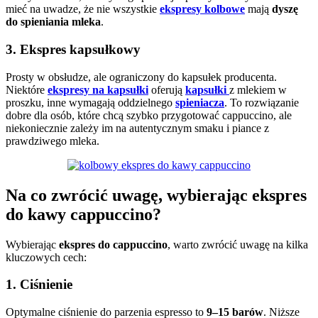
mieć na uwadze, że nie wszystkie
ekspresy kolbowe
mają
dyszę
do spieniania mleka
.
3. Ekspres kapsułkowy
Prosty w obsłudze, ale ograniczony do kapsułek producenta.
Niektóre
ekspresy na kapsułki
oferują
kapsułki
z mlekiem w
proszku, inne wymagają oddzielnego
spieniacza
. To rozwiązanie
dobre dla osób, które chcą szybko przygotować cappuccino, ale
niekoniecznie zależy im na autentycznym smaku i piance z
prawdziwego mleka.
Na co zwrócić uwagę, wybierając ekspres
do kawy cappuccino?
Wybierając
ekspres do cappuccino
, warto zwrócić uwagę na kilka
kluczowych cech:
1. Ciśnienie
Optymalne ciśnienie do parzenia espresso to
9–15 barów
. Niższe