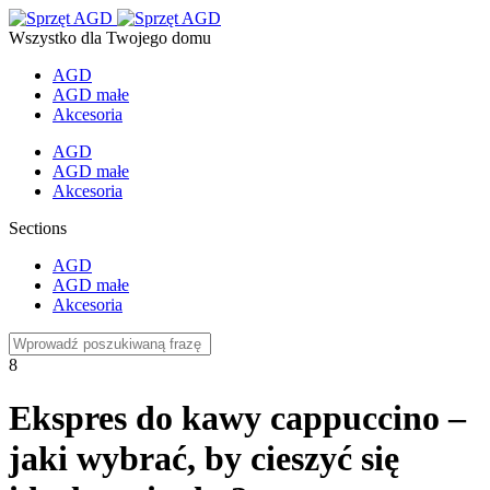
Wszystko dla Twojego domu
AGD
AGD małe
Akcesoria
AGD
AGD małe
Akcesoria
Sections
AGD
AGD małe
Akcesoria
8
Ekspres do kawy cappuccino –
jaki wybrać, by cieszyć się