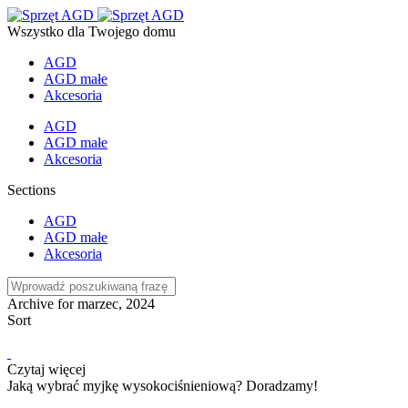
Wszystko dla Twojego domu
AGD
AGD małe
Akcesoria
AGD
AGD małe
Akcesoria
Sections
AGD
AGD małe
Akcesoria
Archive for marzec, 2024
Sort
Czytaj więcej
Jaką wybrać myjkę wysokociśnieniową? Doradzamy!