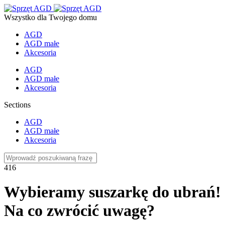
Wszystko dla Twojego domu
AGD
AGD małe
Akcesoria
AGD
AGD małe
Akcesoria
Sections
AGD
AGD małe
Akcesoria
416
Wybieramy suszarkę do ubrań!
Na co zwrócić uwagę?