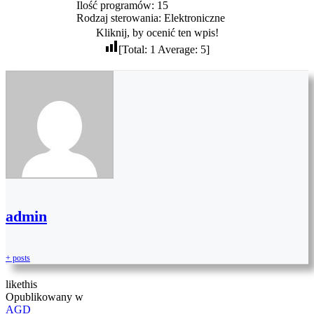
Ilość programów: 15
Rodzaj sterowania: Elektroniczne
Kliknij, by ocenić ten wpis!
[Total:
1
Average:
5
]
admin
+ posts
like
this
Opublikowany w
AGD