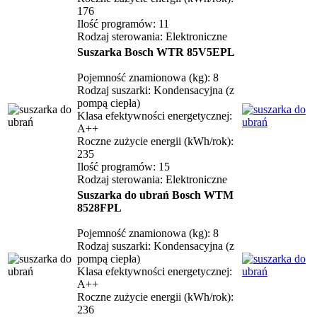
176
Ilość programów: 11
Rodzaj sterowania: Elektroniczne
Suszarka Bosch WTR 85V5EPL
Pojemność znamionowa (kg): 8
Rodzaj suszarki: Kondensacyjna (z
pompą ciepła)
Klasa efektywności energetycznej:
A++
Roczne zużycie energii (kWh/rok):
235
Ilość programów: 15
Rodzaj sterowania: Elektroniczne
Suszarka do ubrań Bosch WTM
8528FPL
Pojemność znamionowa (kg): 8
Rodzaj suszarki: Kondensacyjna (z
pompą ciepła)
Klasa efektywności energetycznej:
A++
Roczne zużycie energii (kWh/rok):
236