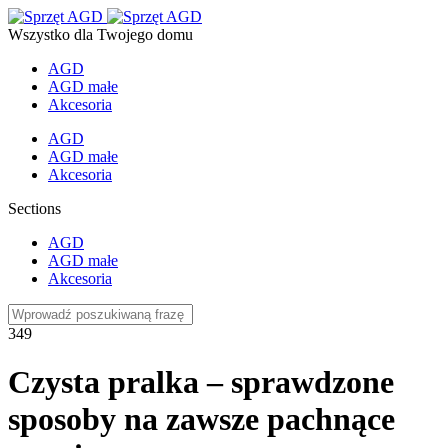
Wszystko dla Twojego domu
AGD
AGD małe
Akcesoria
AGD
AGD małe
Akcesoria
Sections
AGD
AGD małe
Akcesoria
349
Czysta pralka – sprawdzone
sposoby na zawsze pachnące