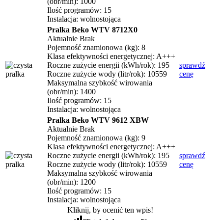
(obr/min): 1000
Ilość programów: 15
Instalacja: wolnostojąca
Pralka Beko WTV 8712X0
Aktualnie Brak
Pojemność znamionowa (kg): 8
Klasa efektywności energetycznej: A+++
Roczne zużycie energii (kWh/rok): 195
sprawdź
Roczne zużycie wody (litr/rok): 10559
cenę
Maksymalna szybkość wirowania
(obr/min): 1400
Ilość programów: 15
Instalacja: wolnostojąca
Pralka Beko WTV 9612 XBW
Aktualnie Brak
Pojemność znamionowa (kg): 9
Klasa efektywności energetycznej: A+++
Roczne zużycie energii (kWh/rok): 195
sprawdź
Roczne zużycie wody (litr/rok): 10559
cenę
Maksymalna szybkość wirowania
(obr/min): 1200
Ilość programów: 15
Instalacja: wolnostojąca
Kliknij, by ocenić ten wpis!