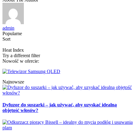
admin
Popularne
Sort
Heat Index
Try a different filter
Nowość w ofercie:
Najnowsze
Dyfuzor do suszarki – jak używać, aby uzyskać idealną
objętość włosów?