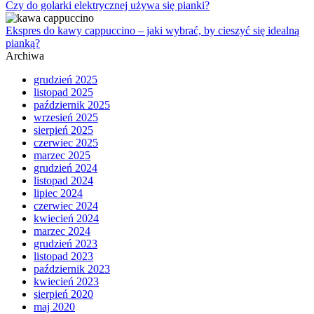
Czy do golarki elektrycznej używa się pianki?
Ekspres do kawy cappuccino – jaki wybrać, by cieszyć się idealną
pianką?
Archiwa
grudzień 2025
listopad 2025
październik 2025
wrzesień 2025
sierpień 2025
czerwiec 2025
marzec 2025
grudzień 2024
listopad 2024
lipiec 2024
czerwiec 2024
kwiecień 2024
marzec 2024
grudzień 2023
listopad 2023
październik 2023
kwiecień 2023
sierpień 2020
maj 2020