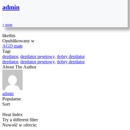
admin
+ posts
like
this
Opublikowany w
AGD małe
Tagi
depilator
,
depilator pęsetowy
,
dobry depilator
depilator
,
depilator pęsetowy
,
dobry depilator
About The Author
admin
Popularne
Sort
Heat Index
Try a different filter
Nowość w ofercie: