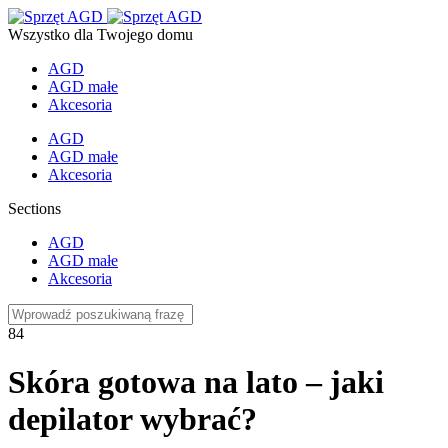
Wszystko dla Twojego domu
AGD
AGD małe
Akcesoria
AGD
AGD małe
Akcesoria
Sections
AGD
AGD małe
Akcesoria
84
Skóra gotowa na lato – jaki
depilator wybrać?