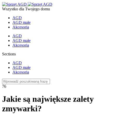
Wszystko dla Twojego domu
AGD
AGD małe
Akcesoria
AGD
AGD małe
Akcesoria
Sections
AGD
AGD małe
Akcesoria
76
Jakie są największe zalety
zmywarki?