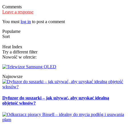
Comments
Leave a response
You must
log in
to post a comment
Popularne
Sort
Heat Index
Try a different filter
Nowość w ofercie:
Najnowsze
Dyfuzor do suszarki – jak używać, aby uzyskać idealną
objętość włosów?