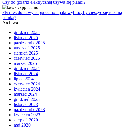
Czy do golarki elektrycznej używa się pianki?
Ekspres do kawy cappuccino – jaki wybrać, by cieszyć się idealną
pianką?
Archiwa
grudzień 2025
listopad 2025
październik 2025
wrzesień 2025
sierpień 2025
czerwiec 2025
marzec 2025
grudzień 2024
listopad 2024
lipiec 2024
czerwiec 2024
kwiecień 2024
marzec 2024
grudzień 2023
listopad 2023
październik 2023
kwiecień 2023
sierpień 2020
maj 2020