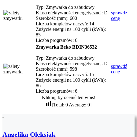
Typ: Zmywarka do zabudowy
Klasa efektywności energetycznej: D
sprawdź
Szerokość (mm): 600
cenę
Liczba kompletów naczyń: 14
Zużycie energii na 100 cykli (kWh):
85
Liczba programów: 6
Zmywarka Beko BDIN36532
Typ: Zmywarka do zabudowy
Klasa efektywności energetycznej: D
sprawdź
Szerokość (mm): 598
cenę
Liczba kompletów naczyń: 15
Zużycie energii na 100 cykli (kWh):
86
Liczba programów: 6
Kliknij, by ocenić ten wpis!
[Total:
0
Average:
0
]
Angelika Oleksiak