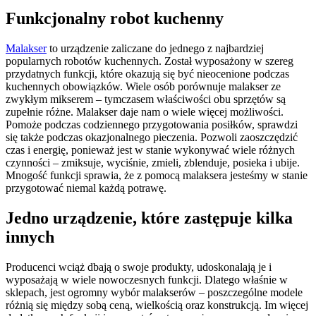
Funkcjonalny robot kuchenny
Malakser
to urządzenie zaliczane do jednego z najbardziej
popularnych robotów kuchennych. Został wyposażony w szereg
przydatnych funkcji, które okazują się być nieocenione podczas
kuchennych obowiązków. Wiele osób porównuje malakser ze
zwykłym mikserem – tymczasem właściwości obu sprzętów są
zupełnie różne. Malakser daje nam o wiele więcej możliwości.
Pomoże podczas codziennego przygotowania posiłków, sprawdzi
się także podczas okazjonalnego pieczenia. Pozwoli zaoszczędzić
czas i energię, ponieważ jest w stanie wykonywać wiele różnych
czynności – zmiksuje, wyciśnie, zmieli, zblenduje, posieka i ubije.
Mnogość funkcji sprawia, że z pomocą malaksera jesteśmy w stanie
przygotować niemal każdą potrawę.
Jedno urządzenie, które zastępuje kilka
innych
Producenci wciąż dbają o swoje produkty, udoskonalają je i
wyposażają w wiele nowoczesnych funkcji. Dlatego właśnie w
sklepach, jest ogromny wybór malakserów – poszczególne modele
różnią się między sobą ceną, wielkością oraz konstrukcją. Im więcej