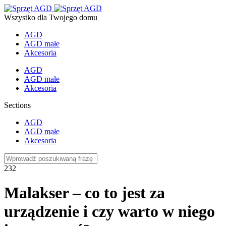
Wszystko dla Twojego domu
AGD
AGD małe
Akcesoria
AGD
AGD małe
Akcesoria
Sections
AGD
AGD małe
Akcesoria
232
Malakser – co to jest za
urządzenie i czy warto w niego