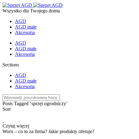
Wszystko dla Twojego domu
AGD
AGD małe
Akcesoria
AGD
AGD małe
Akcesoria
Sections
AGD
AGD małe
Akcesoria
Posts Tagged ‘sprzęt ogrodniczy’
Sort
Czytaj więcej
Worx – co to za firma? Jakie produkty oferuje?