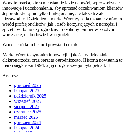
Worx to marka, która nieustannie idzie naprzód, wprowadzając
innowacje i udoskonalenia, aby sprostać oczekiwaniom klientów.
Jej produkty są nie tylko funkcjonalne, ale także trwałe i
niezawodne. Dzięki temu marka Worx zyskała uznanie zarówno
wśród profesjonalistów, jak i osób korzystających z narzędzi i
sprzętu w domu czy ogrodzie. To solidny partner w każdym
warsztacie, na budowie i w ogrodzie.
Worx – krótko o historii powstania marki
Marka Worx to synonim innowacji i jakości w dziedzinie
elektronarzędzi oraz sprzętu ogrodniczego. Historia powstania tej
marki sięga roku 1994, a jej droga rozwoju była pełna [...]
Archiwa
grudzień 2025
listopad 2025
październik 2025
wrzesień 2025
sierpień 2025
czerwiec 2025
marzec 2025
grudzień 2024
listopad 2024