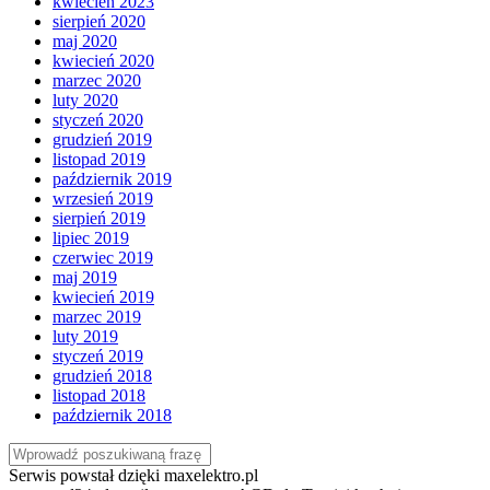
kwiecień 2023
sierpień 2020
maj 2020
kwiecień 2020
marzec 2020
luty 2020
styczeń 2020
grudzień 2019
listopad 2019
październik 2019
wrzesień 2019
sierpień 2019
lipiec 2019
czerwiec 2019
maj 2019
kwiecień 2019
marzec 2019
luty 2019
styczeń 2019
grudzień 2018
listopad 2018
październik 2018
Serwis powstał dzięki maxelektro.pl