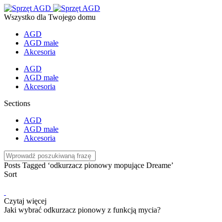
Wszystko dla Twojego domu
AGD
AGD małe
Akcesoria
AGD
AGD małe
Akcesoria
Sections
AGD
AGD małe
Akcesoria
Posts Tagged ‘odkurzacz pionowy mopujące Dreame’
Sort
Czytaj więcej
Jaki wybrać odkurzacz pionowy z funkcją mycia?