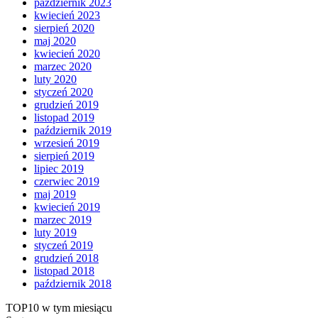
październik 2023
kwiecień 2023
sierpień 2020
maj 2020
kwiecień 2020
marzec 2020
luty 2020
styczeń 2020
grudzień 2019
listopad 2019
październik 2019
wrzesień 2019
sierpień 2019
lipiec 2019
czerwiec 2019
maj 2019
kwiecień 2019
marzec 2019
luty 2019
styczeń 2019
grudzień 2018
listopad 2018
październik 2018
TOP10 w tym miesiącu