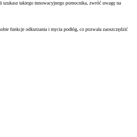
li szukasz takiego innowacyjnego pomocnika, zwróć uwagę na
obie funkcje odkurzania i mycia podłóg, co pozwala zaoszczędzić