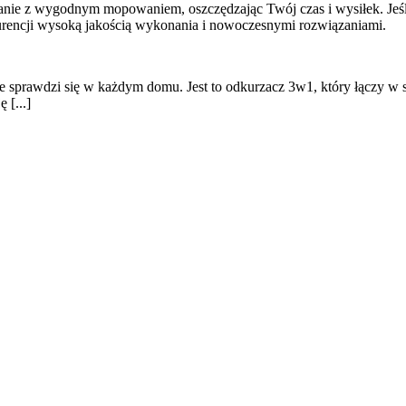
anie z wygodnym mopowaniem, oszczędzając Twój czas i wysiłek. Jeś
urencji wysoką jakością wykonania i nowoczesnymi rozwiązaniami.
 sprawdzi się w każdym domu. Jest to odkurzacz 3w1, który łączy w s
 [...]