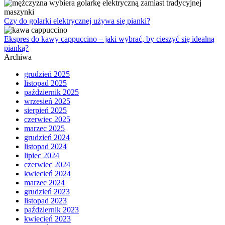
Czy do golarki elektrycznej używa się pianki?
Ekspres do kawy cappuccino – jaki wybrać, by cieszyć się idealną
pianką?
Archiwa
grudzień 2025
listopad 2025
październik 2025
wrzesień 2025
sierpień 2025
czerwiec 2025
marzec 2025
grudzień 2024
listopad 2024
lipiec 2024
czerwiec 2024
kwiecień 2024
marzec 2024
grudzień 2023
listopad 2023
październik 2023
kwiecień 2023