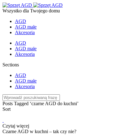
Wszystko dla Twojego domu
AGD
AGD małe
Akcesoria
AGD
AGD małe
Akcesoria
Sections
AGD
AGD małe
Akcesoria
Posts Tagged ‘czarne AGD do kuchni’
Sort
Czytaj więcej
Czarne AGD w kuchni – tak czy nie?