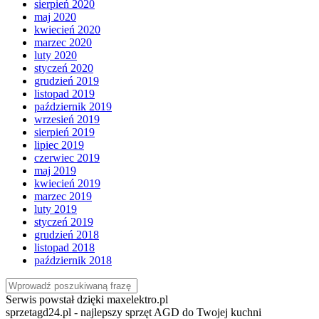
sierpień 2020
maj 2020
kwiecień 2020
marzec 2020
luty 2020
styczeń 2020
grudzień 2019
listopad 2019
październik 2019
wrzesień 2019
sierpień 2019
lipiec 2019
czerwiec 2019
maj 2019
kwiecień 2019
marzec 2019
luty 2019
styczeń 2019
grudzień 2018
listopad 2018
październik 2018
Serwis powstał dzięki maxelektro.pl
sprzetagd24.pl - najlepszy sprzęt AGD do Twojej kuchni